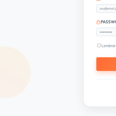
PASSW
Lembrar