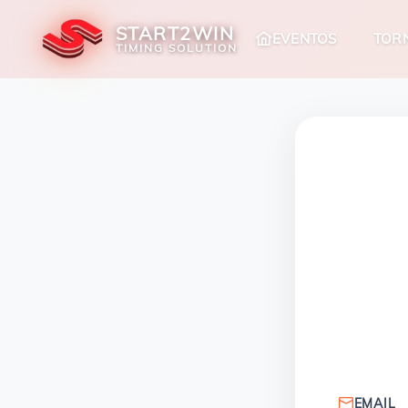
START2WIN
TOR
EVENTOS
TIMING SOLUTION
EMAIL