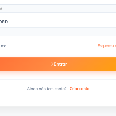
ORD
-me
Esqueceu 
Entrar
Ainda não tem conta?
Criar conta