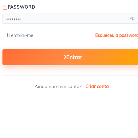
PASSWORD
Lembrar-me
Esqueceu a passwor
Entrar
Ainda não tem conta?
Criar conta