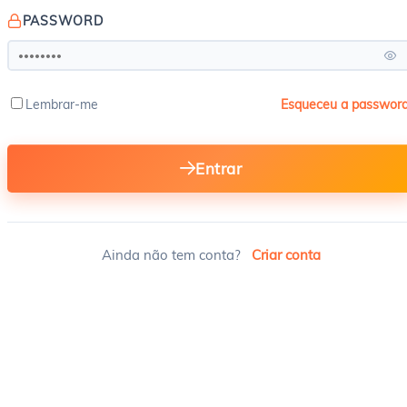
PASSWORD
Lembrar-me
Esqueceu a passwor
Entrar
Ainda não tem conta?
Criar conta