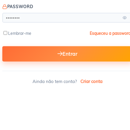
PASSWORD
Lembrar-me
Esqueceu a passwor
Entrar
Ainda não tem conta?
Criar conta