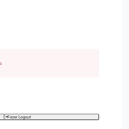
a.
Fazer Logout