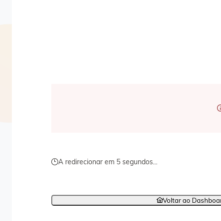
A redirecionar em 5 segundos...
Voltar ao Dashboa