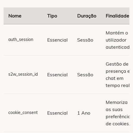
Nome
Tipo
Duração
Finalidade
Mantém o
auth_session
Essencial
Sessão
utilizador
autenticado
Gestão de
presença e
s2w_session_id
Essencial
Sessão
chat em
tempo real.
Memoriza
as suas
cookie_consent
Essencial
1 Ano
preferência
de cookies.