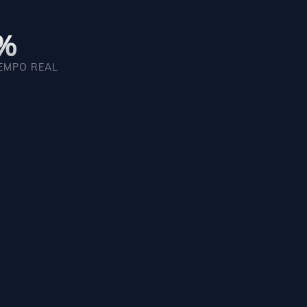
%
EMPO REAL