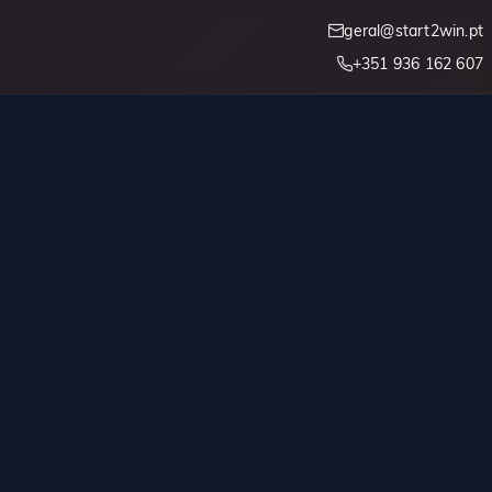
geral@start2win.pt
+351 936 162 607