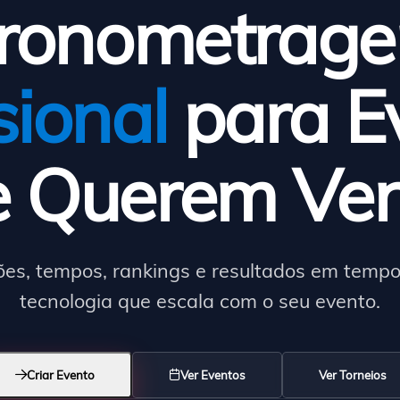
ronometrag
sional
para E
e Querem Ven
ões, tempos, rankings e resultados em tempo
tecnologia que escala com o seu evento.
Criar Evento
Ver Eventos
Ver Torneios