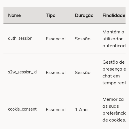
Nome
Tipo
Duração
Finalidade
Mantém o
auth_session
Essencial
Sessão
utilizador
autenticado
Gestão de
presença e
s2w_session_id
Essencial
Sessão
chat em
tempo real.
Memoriza
as suas
cookie_consent
Essencial
1 Ano
preferência
de cookies.