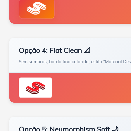
Opção 4: Flat Clean 📐
Sem sombras, borda fina colorida, estilo "Material Des
Opção 5: Neumorphism Soft 🌙