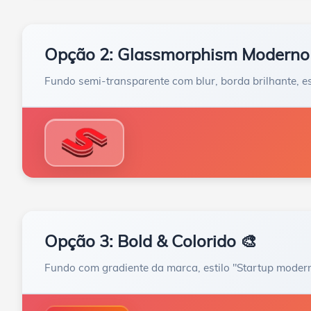
Opção 2: Glassmorphism Moderno
Fundo semi-transparente com blur, borda brilhante, e
Opção 3: Bold & Colorido 🎨
Fundo com gradiente da marca, estilo "Startup moder