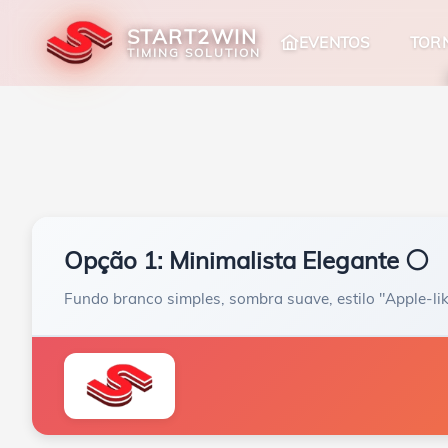
START2WIN
TOR
EVENTOS
TIMING SOLUTION
Opção 1: Minimalista Elegante ⚪
Fundo branco simples, sombra suave, estilo "Apple-li